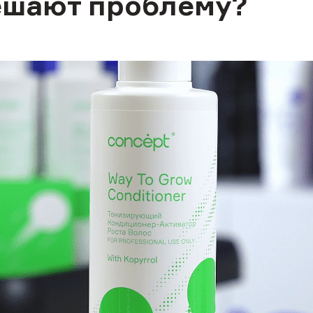
ешают проблему?