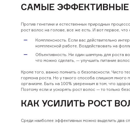
САМЫЕ ЭФФЕКТИВНЫЕ 
Против генетики и естественных природных процессо
рост волос на голове, все же есть. И вот первое, что 
Комплексность. Если вас действительно интере
комплексной работе. Воздействовать на фолли
Объективность. Ни один шампунь для роста во
что можно сделать, — улучшить питание волоск
Кроме того, важно помнить о безопасности. Чисто т
гормона роста. Но у такого способа слишком много 
организме. Быть на 100% уверенным в том, что здор
Поэтому если и ускорять рост волос — то только бе
КАК УСИЛИТЬ РОСТ ВО
Среди наиболее эффективных можно выделить два сп