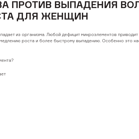
А ПРОТИВ ВЫПАДЕНИЯ ВО
СТА ДЛЯ ЖЕНЩИН
падает из организма. Любой дефицит микроэлементов приводит 
амедлению роста и более быстрому выпадению. Особенно это ка
мента?
ает