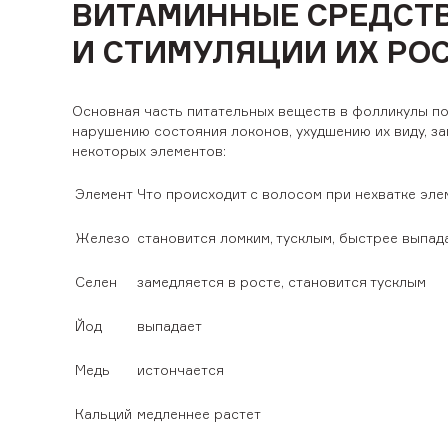
ВИТАМИННЫЕ СРЕДСТВ
И СТИМУЛЯЦИИ ИХ РО
Основная часть питательных веществ в фолликулы по
нарушению состояния локонов, ухудшению их виду, з
некоторых элементов:
Элемент
Что происходит с волосом при нехватке эле
Железо
становится ломким, тусклым, быстрее выпад
Селен
замедляется в росте, становится тусклым
Йод
выпадает
Медь
истончается
Кальций
медленнее растет