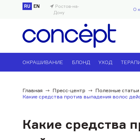
RU
EN
Ростов-на-
О 
Дону
ОКРАШИВАНИЕ
БЛОНД
УХОД
ТЕРАП
Главная
Пресс-центр
Полезные статьи
Какие средства против выпадения волос де
Какие средства 