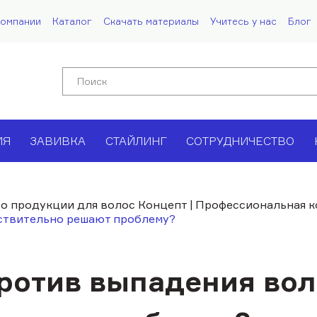
компании
Каталог
Скачать материалы
Учитесь у нас
Блог
ИЯ
ЗАВИВКА
СТАЙЛИНГ
СОТРУДНИЧЕСТВО
 о продукции для волос Концепт | Профессиональная 
йствительно решают проблему?
против выпадения во