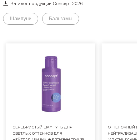
Обучающее видео
Каталог продукции Concept 2026
Мероприятия
Шампуни
Бальзамы
Блог
Контакты
+7 (495) 937-69-32
СЕРЕБРИСТЫЙ ШАМПУНЬ ДЛЯ
ОТТЕНОЧНЫЙ Б
СВЕТЛЫХ ОТТЕНКОВ ДЛЯ
НЕЙТРАЛИЗАЦИ
НЕЙТРАЛИЗАЦИИ ЖЕЛТИЗНЫ TRAVEL -
"АРКТИЧЕСКИЙ Б