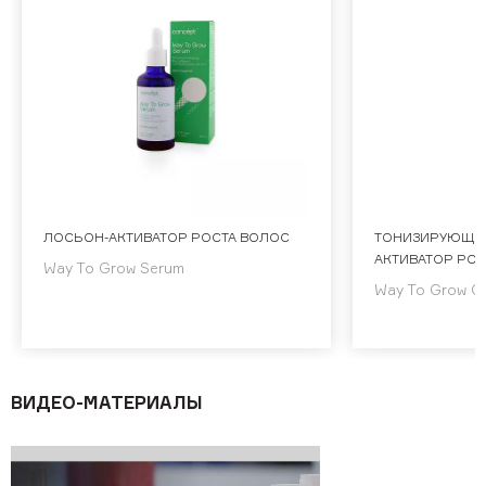
ЛОСЬОН-АКТИВАТОР РОСТА ВОЛОС
ТОНИЗИРУЮЩИ
АКТИВАТОР РО
Way To Grow Serum
Way To Grow Co
ВИДЕО-МАТЕРИАЛЫ