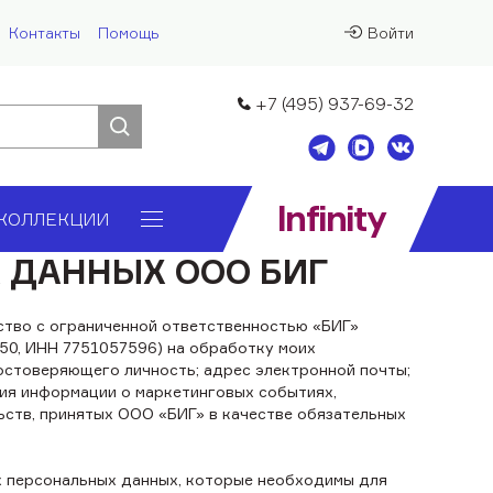
Контакты
Помощь
Войти
+7 (495) 937-69-32
Infinity
КОЛЛЕКЦИИ
 ДАННЫХ ООО БИГ
ство с ограниченной ответственностью «БИГ»
9650, ИНН 7751057596) на обработку моих
достоверяющего личность; адрес электронной почты;
ения информации о маркетинговых событиях,
ьств, принятых ООО «БИГ» в качестве обязательных
х персональных данных, которые необходимы для