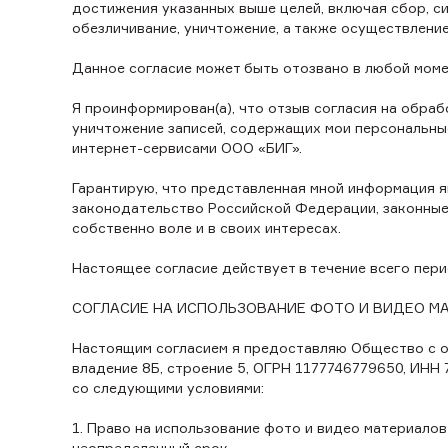
достижения указанных выше целей, включая сбор, си
обезличивание, уничтожение, а также осуществлен
Данное согласие может быть отозвано в любой моме
Я проинформирован(а), что отзыв согласия на обрабо
уничтожение записей, содержащих мои персональны
интернет-сервисами ООО «БИГ».
Гарантирую, что представленная мной информация я
законодательство Российской Федерации, законные 
собственно воле и в своих интересах.
Настоящее согласие действует в течение всего пер
СОГЛАСИЕ НА ИСПОЛЬЗОВАНИЕ ФОТО И ВИДЕО М
Настоящим согласием я предоставляю Общество с огр
владение 8Б, строение 5, ОГРН 1177746779650, ИНН 
со следующими условиями:
1. Право на использование фото и видео материало
неопределенный срок.