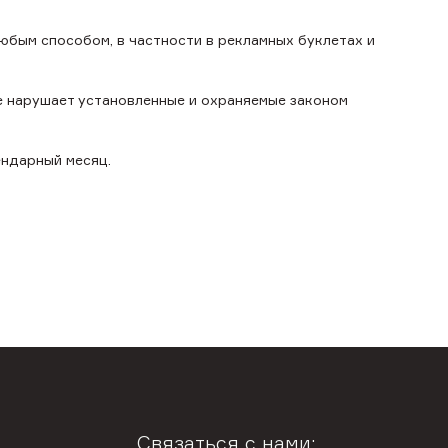
юбым способом, в частности в рекламных буклетах и
е нарушает установленные и охраняемые законом
ендарный месяц.
Связаться с нами: