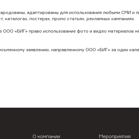
народованы, адаптированы для использования любыми СМИ и л
ет, каталогах, постерах, промо статьях, рекламных кампаниях.
е ООО «БИГ» право использование фото и видео материалов н
письменному заявлению, направленному ООО «БИГ» за один кал
О компании
Мероприятия