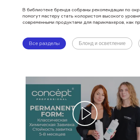
В библиотеке бренда собраны рекомендации по окр
помогут мастеру стать колористом высокого уровня
современными продуктами для парикмахеров, как пр
Все разделы
Блонд и осветление