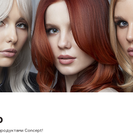
о
 продуктами Concept!