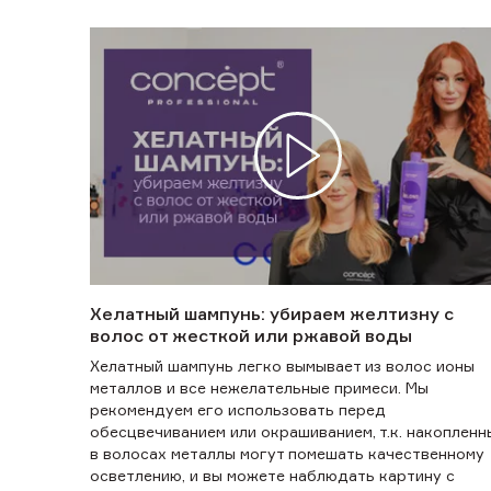
Хелатный шампунь: убираем желтизну с
волос от жесткой или ржавой воды
Хелатный шампунь легко вымывает из волос ионы
металлов и все нежелательные примеси. Мы
рекомендуем его использовать перед
обесцвечиванием или окрашиванием, т.к. накопленн
в волосах металлы могут помешать качественному
осветлению, и вы можете наблюдать картину с