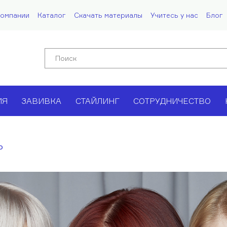
компании
Каталог
Скачать материалы
Учитесь у нас
Блог
ИЯ
ЗАВИВКА
СТАЙЛИНГ
СОТРУДНИЧЕСТВО
о