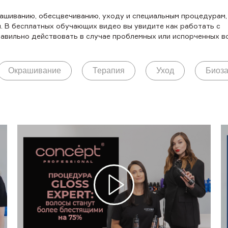
ашиванию, обесцвечиванию, уходу и специальным процедурам,
. В бесплатных обучающих видео вы увидите как работать с
авильно действовать в случае проблемных или испорченных в
Окрашивание
Терапия
Уход
Биоза