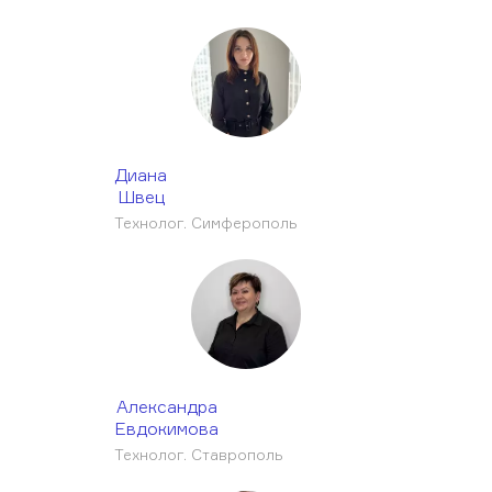
Диана
Швец
Технолог. Симферополь
Александра
Евдокимова
Технолог. Ставрополь