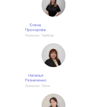
Елена
Прохорова
Технолог. Тамбов
Наталья
Резниченко
Технолог. Омск