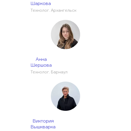
Шаркова
Технолог. Архангельск
Анна
Шершова
Технолог. Барнаул
Виктория
Вышкварка