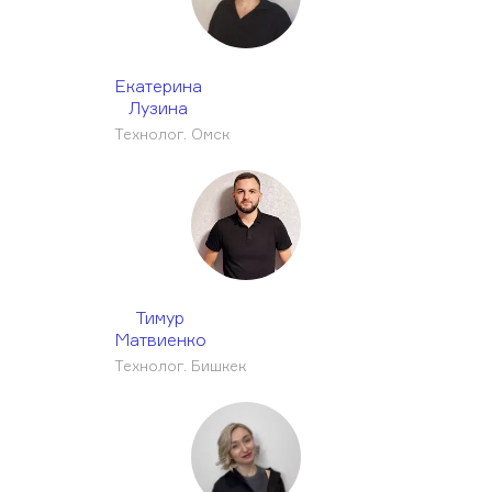
Екатерина
Лузина
Технолог. Омск
Тимур
Матвиенко
Технолог. Бишкек