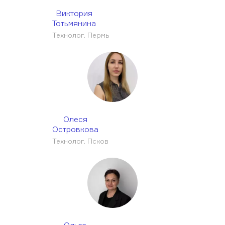
Виктория
Тотьмянина
Технолог. Пермь
Олеся
Островкова
Технолог. Псков