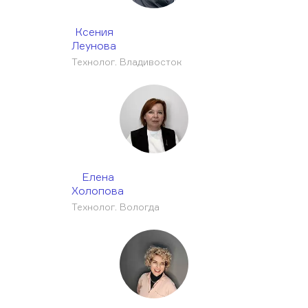
Ксения
Леунова
Технолог. Владивосток
Елена
Холопова
Технолог. Вологда