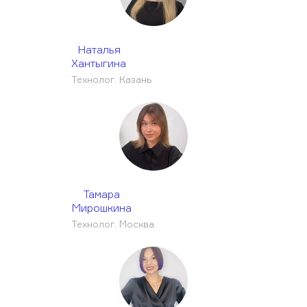
Наталья
Хантыгина
Технолог. Казань
Тамара
Мирошкина
Технолог. Москва