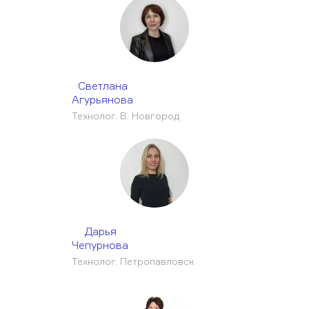
Светлана
Агурьянова
Технолог. В. Новгород
Дарья
Чепурнова
Технолог. Петропавловск