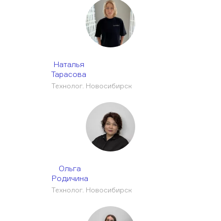
Наталья
Тарасова
Технолог. Новосибирск
Ольга
Родичина
Технолог. Новосибирск