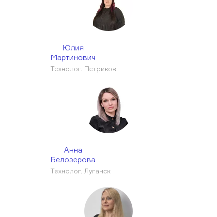
Юлия
Мартинович
Технолог. Петриков
Анна
Белозерова
Технолог. Луганск