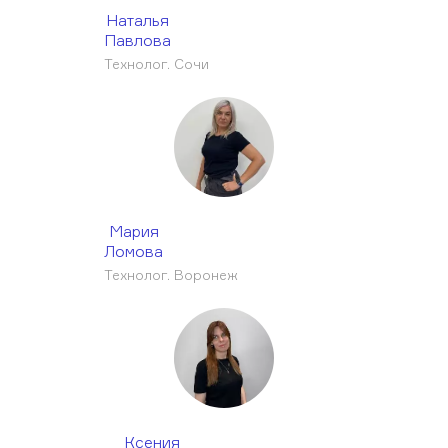
Наталья
Павлова
Технолог. Сочи
Мария
Ломова
Технолог. Воронеж
Ксения