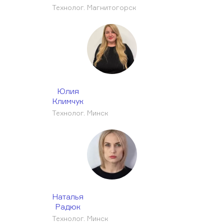
Технолог. Магнитогорск
Юлия
Климчук
Технолог. Минск
Наталья
Радюк
Технолог. Минск