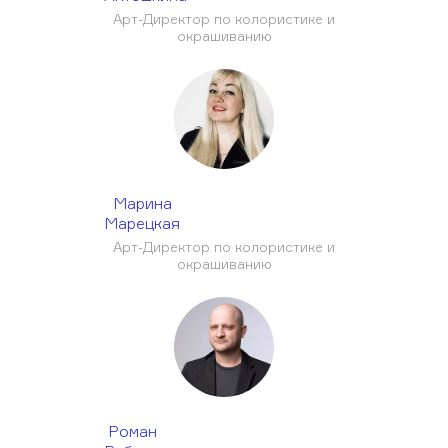
Арт-Директор по колористике и
окрашиванию
Марина
Марецкая
Арт-Директор по колористике и
окрашиванию
Роман