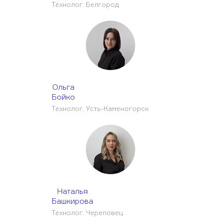
Технолог. Белгород
Ольга
Бойко
Технолог. Усть-Каменогорск
Наталья
Башкирова
Технолог. Череповец