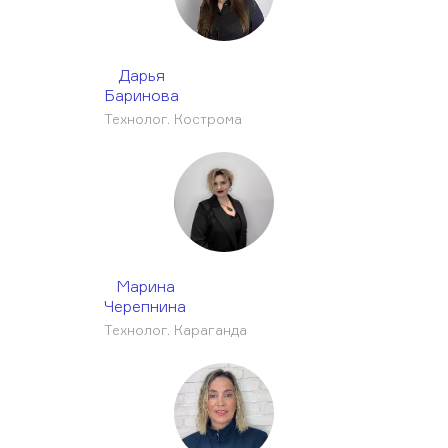
Дарья
Баринова
Технолог. Кострома
Марина
Черепнина
Технолог. Караганда