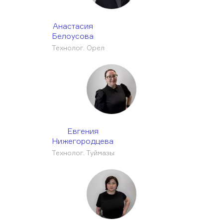
Анастасия
Белоусова
Технолог. Орел
Евгения
Нижегородцева
Технолог. Туймазы