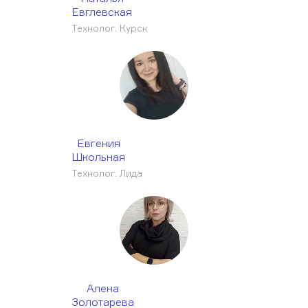
Евглевская
Технолог. Курск
Евгения
Школьная
Технолог. Лида
Алена
Золотарева