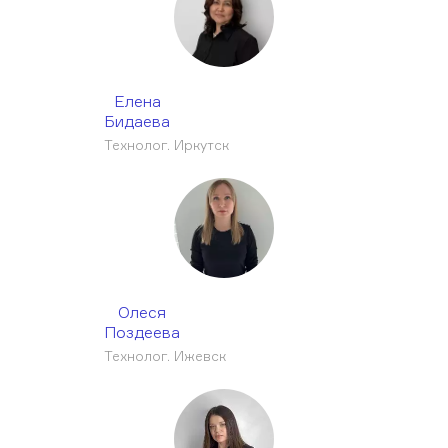
Елена
Бидаева
Технолог. Иркутск
Олеся
Поздеева
Технолог. Ижевск