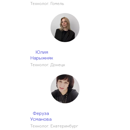
Технолог. Гомель
Юлия
Нарыжняк
Технолог. Донецк
Феруза
Усманова
Технолог. Екатеринбург