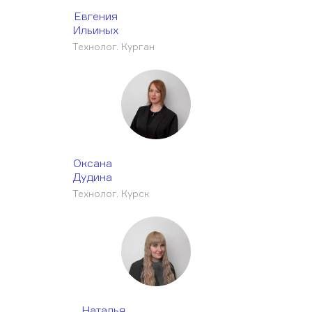
Евгения
Ильиных
Технолог. Курган
Оксана
Дудина
Технолог. Курск
Наталья