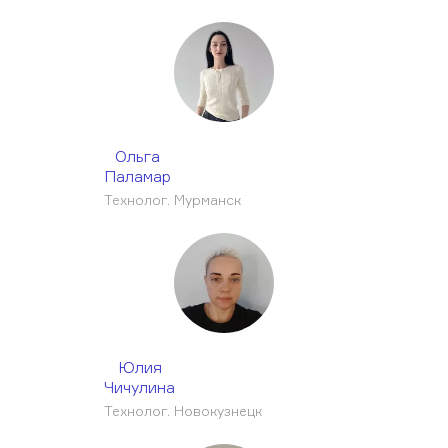
Ольга
Паламар
Технолог. Мурманск
Юлия
Чичулина
Технолог. Новокузнецк