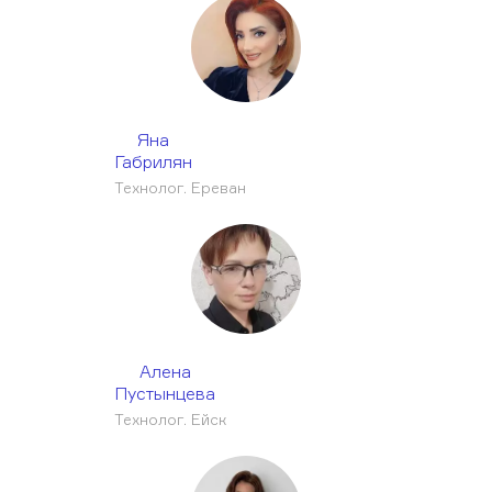
Яна
Габрилян
Технолог. Ереван
Алена
Пустынцева
Технолог. Ейск