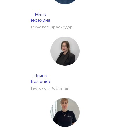
Нина
Терехина
Технолог. Краснодар
Ирина
Ткаченко
Технолог. Костанай