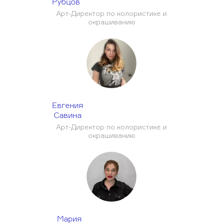
Рубцов
Арт-Директор по колористике и
окрашиванию
Евгения
Савина
Арт-Директор по колористике и
окрашиванию
Мария