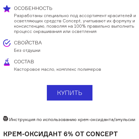
Обучающее видео
ОСОБЕННОСТЬ
Мероприятия
Разработаны специально под ассортимент красителей и
осветляющих средств Concept, учитывают их формулу и
Блог
консистенцию, позволяя на 100% правильно выполнить
процесс окрашивания или осветления
Контакты
СВОЙСТВА
Без отдушки
+7 (495) 937-69-32
СОСТАВ
Касторовое масло, комплекс полимеров
КУПИТЬ
Инструкция по использованию крем-оксиданта/эмульсии
КРЕМ-ОКСИДАНТ 6% ОТ CONCEPT